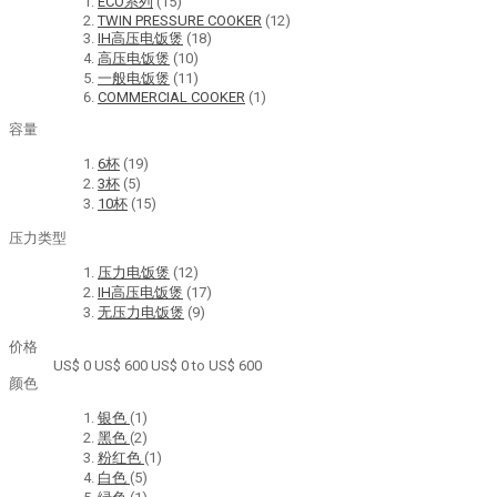
ECO系列
(15)
TWIN PRESSURE COOKER
(12)
IH高压电饭煲
(18)
高压电饭煲
(10)
一般电饭煲
(11)
COMMERCIAL COOKER
(1)
容量
6杯
(19)
3杯
(5)
10杯
(15)
压力类型
压力电饭煲
(12)
IH高压电饭煲
(17)
无压力电饭煲
(9)
价格
US$ 0
US$ 600
US$ 0 to US$ 600
颜色
银色
(1)
黑色
(2)
粉红色
(1)
白色
(5)