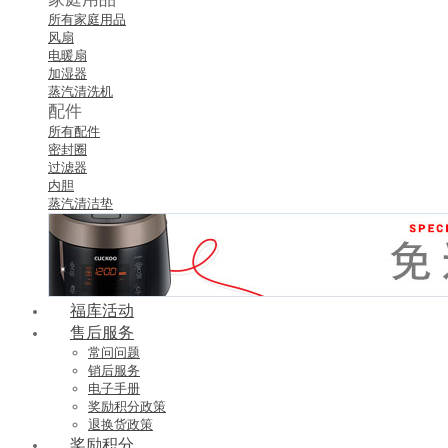
所有家庭用品
风扇
电暖扇
加湿器
蒸汽清洗机
配件
所有配件
密封圈
过滤器
内胆
蒸汽清洁垫
福库活动
售后服务
常问问题
销后服务
电子手册
奖励积分政策
退换货政策
奖励积分