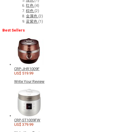
绿色
(1)
红色
(4)
棕色
(2)
金属色
(2)
蓝紫色
(1)
Best Sellers
CRP-JHR1009F
US$ 519.99
Write Your Review
CRP-ST1009FW
US$ 379.99