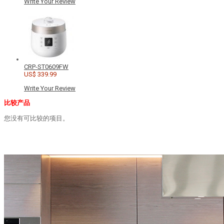
Write Your Review
CRP-ST0609FW
US$ 339.99
Write Your Review
比较产品
您没有可比较的项目。