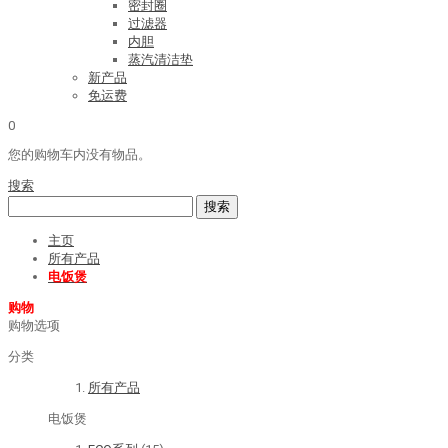
密封圈
过滤器
内胆
蒸汽清洁垫
新产品
免运费
0
您的购物车内没有物品。
搜索
搜索
主页
所有产品
电饭煲
购物
购物选项
分类
所有产品
电饭煲