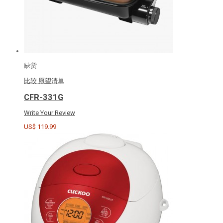
缺货
比较
愿望清单
CFR-331G
Write Your Review
US$ 119.99