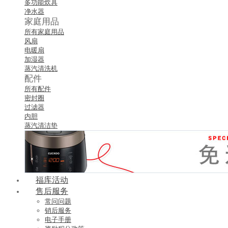
多功能炊具
净水器
家庭用品
所有家庭用品
风扇
电暖扇
加湿器
蒸汽清洗机
配件
所有配件
密封圈
过滤器
内胆
蒸汽清洁垫
福库活动
售后服务
常问问题
销后服务
电子手册