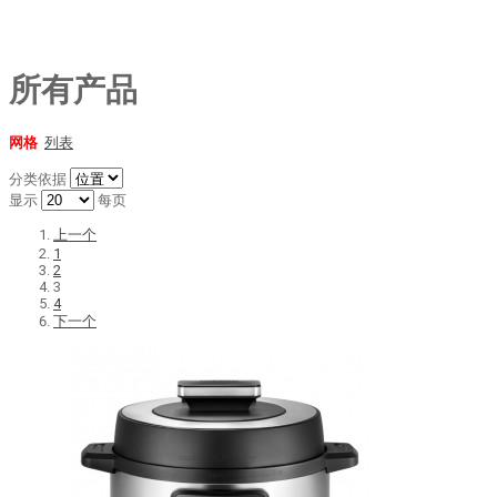
所有产品
网格
列表
分类依据
显示
每页
上一个
1
2
3
4
下一个