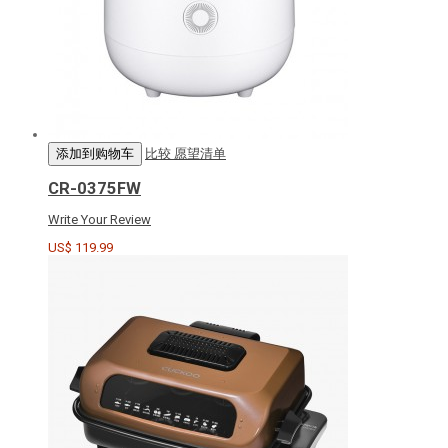
添加到购物车
比较
愿望清单
CR-0375FW
Write Your Review
US$ 119.99