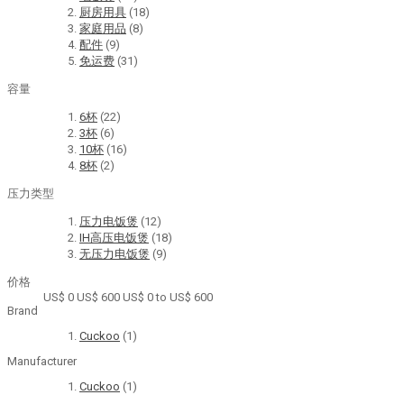
厨房用具
(18)
家庭用品
(8)
配件
(9)
免运费
(31)
容量
6杯
(22)
3杯
(6)
10杯
(16)
8杯
(2)
压力类型
压力电饭煲
(12)
IH高压电饭煲
(18)
无压力电饭煲
(9)
价格
US$ 0
US$ 600
US$ 0 to US$ 600
Brand
Cuckoo
(1)
Manufacturer
Cuckoo
(1)