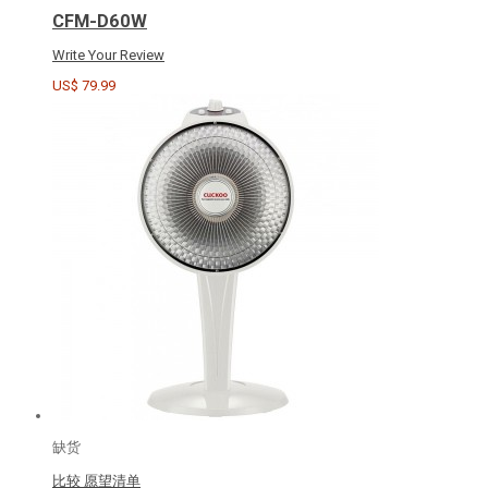
CFM-D60W
Write Your Review
US$ 79.99
缺货
比较
愿望清单