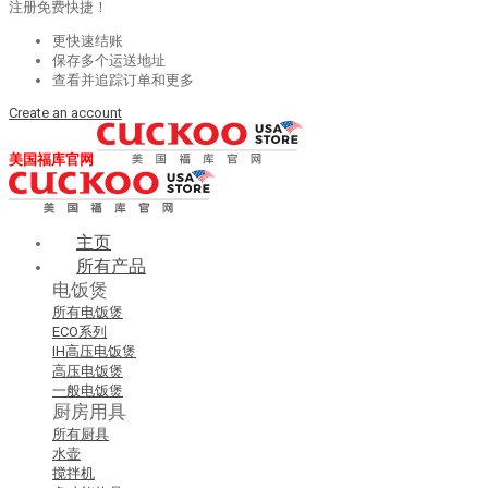
注册免费快捷！
更快速结账
保存多个运送地址
查看并追踪订单和更多
Create an account
美国福库官网
主页
所有产品
电饭煲
所有电饭煲
ECO系列
IH高压电饭煲
高压电饭煲
一般电饭煲
厨房用具
所有厨具
水壶
搅拌机