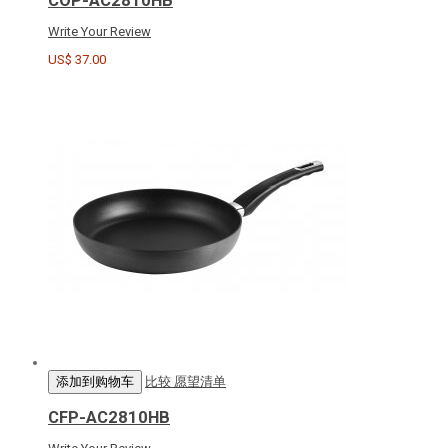
COP-AC2810HB
Write Your Review
US$ 37.00
添加到购物车
比较
愿望清单
CFP-AC2810HB