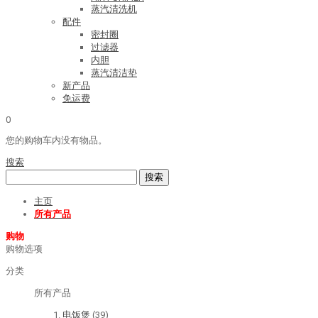
蒸汽清洗机
配件
密封圈
过滤器
内胆
蒸汽清洁垫
新产品
免运费
0
您的购物车内没有物品。
搜索
搜索
主页
所有产品
购物
购物选项
分类
所有产品
电饭煲
(39)