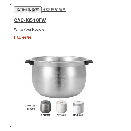
添加到购物车
比较
愿望清单
CAC-I0510FW
Write Your Review
US$ 99.99