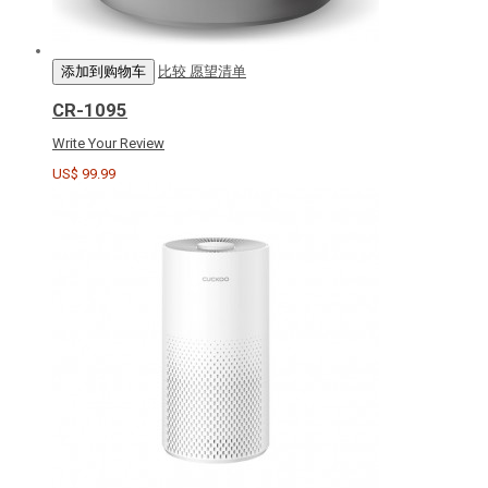
添加到购物车
比较
愿望清单
CR-1095
Write Your Review
US$ 99.99