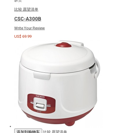
缺货
比较
愿望清单
CSC-A300B
Write Your Review
US$ 69.99
添加到购物车
比较
愿望清单