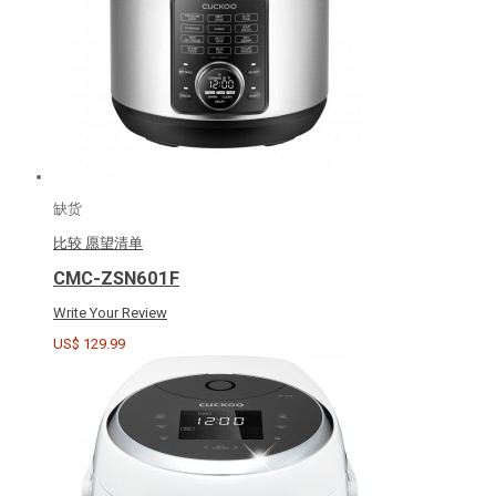
缺货
比较
愿望清单
CMC-ZSN601F
Write Your Review
US$ 129.99