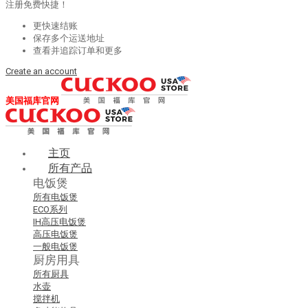
注册免费快捷！
更快速结账
保存多个运送地址
查看并追踪订单和更多
Create an account
美国福库官网
主页
所有产品
电饭煲
所有电饭煲
ECO系列
IH高压电饭煲
高压电饭煲
一般电饭煲
厨房用具
所有厨具
水壶
搅拌机