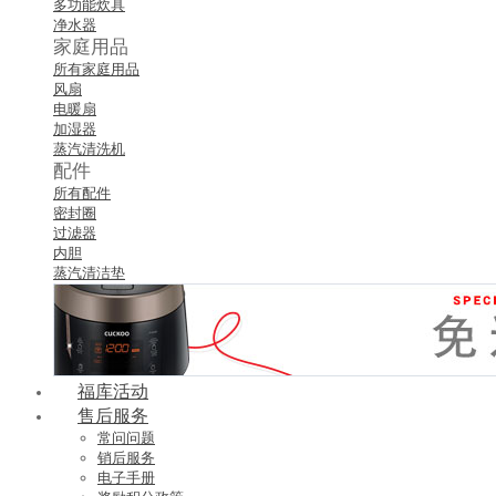
多功能炊具
净水器
家庭用品
所有家庭用品
风扇
电暖扇
加湿器
蒸汽清洗机
配件
所有配件
密封圈
过滤器
内胆
蒸汽清洁垫
福库活动
售后服务
常问问题
销后服务
电子手册