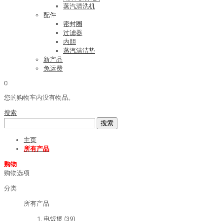
蒸汽清洗机
配件
密封圈
过滤器
内胆
蒸汽清洁垫
新产品
免运费
0
您的购物车内没有物品。
搜索
搜索
主页
所有产品
购物
购物选项
分类
所有产品
电饭煲
(39)