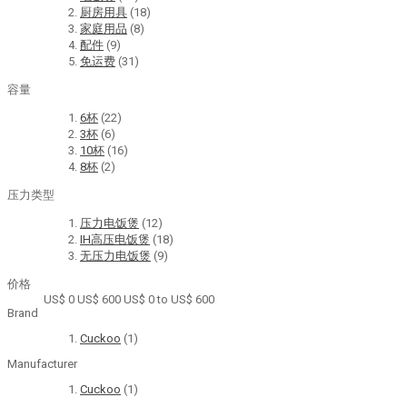
厨房用具
(18)
家庭用品
(8)
配件
(9)
免运费
(31)
容量
6杯
(22)
3杯
(6)
10杯
(16)
8杯
(2)
压力类型
压力电饭煲
(12)
IH高压电饭煲
(18)
无压力电饭煲
(9)
价格
US$ 0
US$ 600
US$ 0 to US$ 600
Brand
Cuckoo
(1)
Manufacturer
Cuckoo
(1)