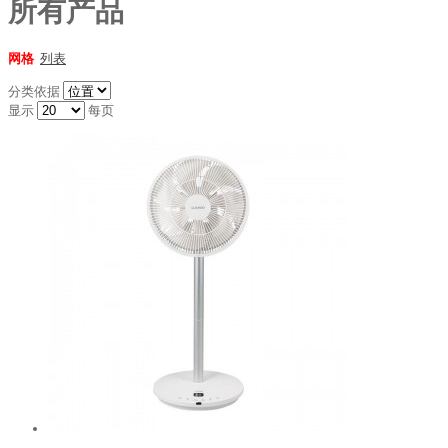
所有产品
网格
列表
分类依据
显示
每页