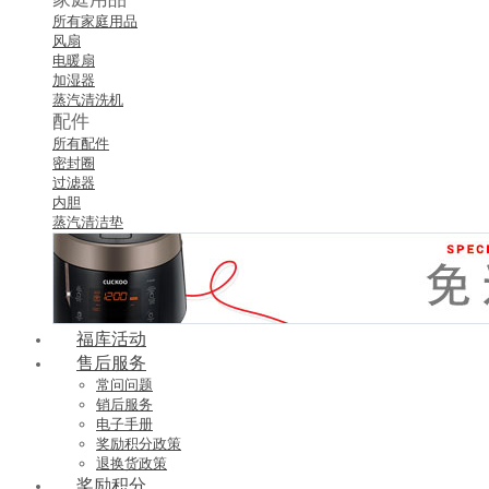
所有家庭用品
风扇
电暖扇
加湿器
蒸汽清洗机
配件
所有配件
密封圈
过滤器
内胆
蒸汽清洁垫
福库活动
售后服务
常问问题
销后服务
电子手册
奖励积分政策
退换货政策
奖励积分