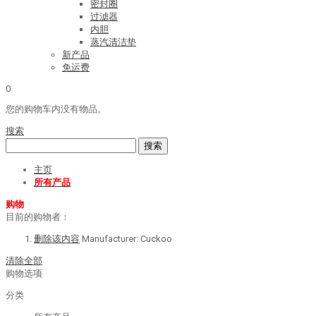
密封圈
过滤器
内胆
蒸汽清洁垫
新产品
免运费
0
您的购物车内没有物品。
搜索
搜索
主页
所有产品
购物
目前的购物者：
删除该内容
Manufacturer:
Cuckoo
清除全部
购物选项
分类