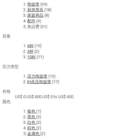
电饭煲
(39)
厨房用具
(18)
家庭用品
(8)
配件
(9)
免运费
(31)
容量
6杯
(15)
3杯
(2)
10杯
(11)
压力类型
压力电饭煲
(10)
IH高压电饭煲
(17)
价格
US$ 0
US$ 600
US$ 0 to US$ 600
颜色
银色
(1)
黑色
(3)
白色
(3)
棕色
(2)
金属色
(2)