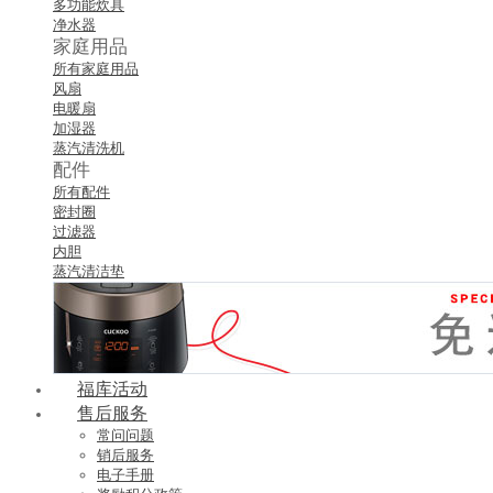
多功能炊具
净水器
家庭用品
所有家庭用品
风扇
电暖扇
加湿器
蒸汽清洗机
配件
所有配件
密封圈
过滤器
内胆
蒸汽清洁垫
福库活动
售后服务
常问问题
销后服务
电子手册