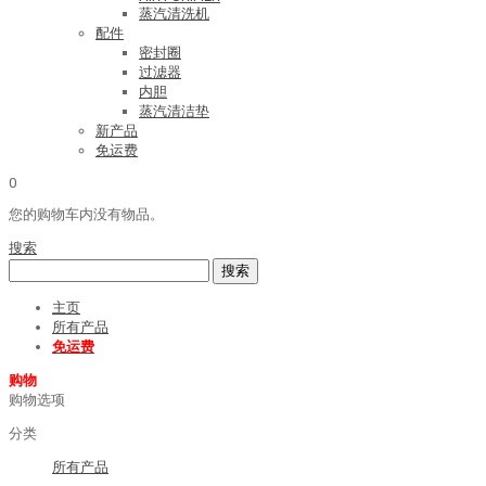
蒸汽清洗机
配件
密封圈
过滤器
内胆
蒸汽清洁垫
新产品
免运费
0
您的购物车内没有物品。
搜索
搜索
主页
所有产品
免运费
购物
购物选项
分类
所有产品