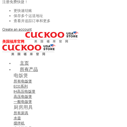
注册免费快捷！
更快速结账
保存多个运送地址
查看并追踪订单和更多
Create an account
美国福库官网
主页
所有产品
电饭煲
所有电饭煲
ECO系列
IH高压电饭煲
高压电饭煲
一般电饭煲
厨房用具
所有厨具
水壶
搅拌机