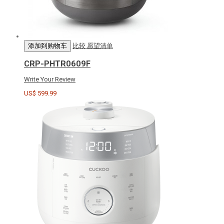
添加到购物车
比较
愿望清单
CRP-PHTR0609F
Write Your Review
US$ 599.99