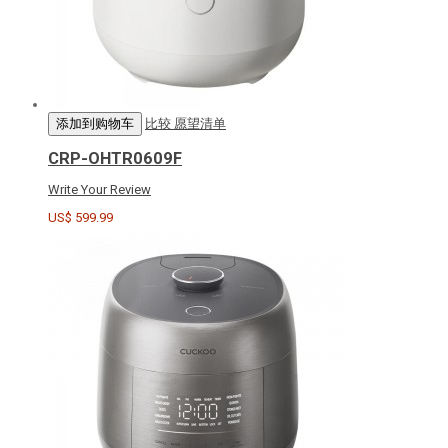
添加到购物车
比较
愿望清单
CRP-OHTR0609F
Write Your Review
US$ 599.99