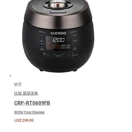
缺货
比较
愿望清单
CRP-RT0609FB
Write Your Review
US$ 299.99