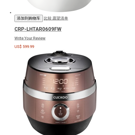
添加到购物车
比较
愿望清单
CRP-LHTAR0609FW
Write Your Review
US$ 599.99