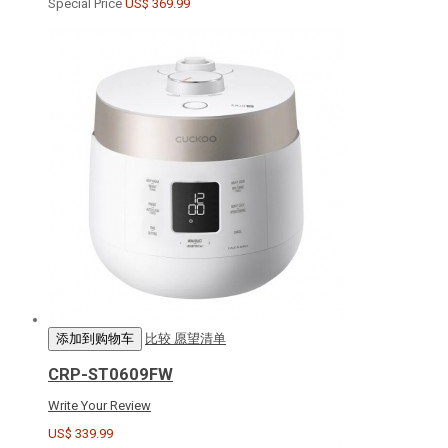
Special Price
US$ 369.99
添加到购物车
比较
愿望清单
CRP-ST0609FW
Write Your Review
US$ 339.99