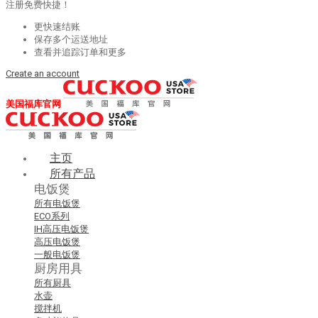
注册免费快捷！
更快速结账
保存多个运送地址
查看并追踪订单和更多
Create an account
美国福库官网
主页
所有产品
电饭煲
所有电饭煲
ECO系列
IH高压电饭煲
高压电饭煲
一般电饭煲
厨房用具
所有厨具
水壶
搅拌机