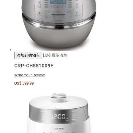
添加到购物车
比较
愿望清单
CRP-CHSS1009F
Write Your Review
US$ 599.99