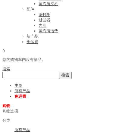
蒸汽清洗机
配件
密封圈
过滤器
内胆
蒸汽清洁垫
新产品
免运费
0
您的购物车内没有物品。
搜索
搜索
主页
所有产品
免运费
购物
购物选项
分类
所有产品