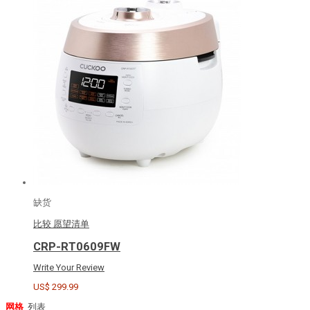
缺货
比较
愿望清单
CRP-RT0609FW
Write Your Review
US$ 299.99
网格
列表