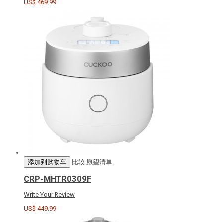
US$ 469.99
添加到购物车
比较
愿望清单
CRP-MHTR0309F
Write Your Review
US$ 449.99