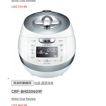
Write Your Review
US$ 519.99
添加到购物车
比较
愿望清单
CRP-BHSS0609F
Write Your Review
US$ 469.99