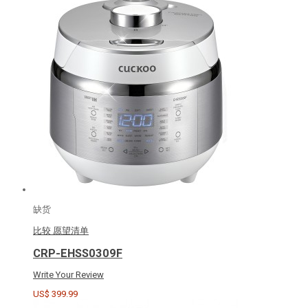
缺货
比较
愿望清单
CRP-EHSS0309F
Write Your Review
US$ 399.99