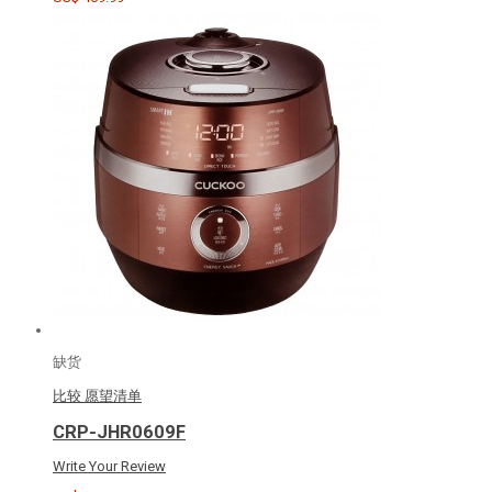
缺货
比较
愿望清单
CRP-JHR0609F
Write Your Review