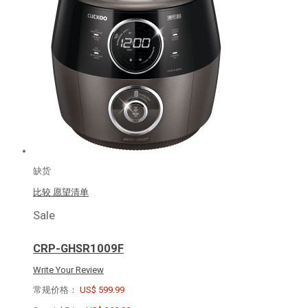
缺货
比较
愿望清单
Sale
CRP-GHSR1009F
Write Your Review
常规价格：
US$ 599.99