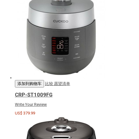
添加到购物车
比较
愿望清单
CRP-ST1009FG
Write Your Review
US$ 379.99