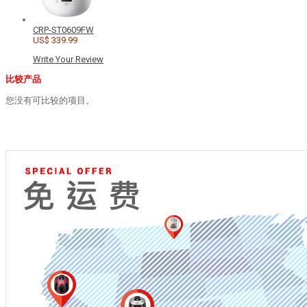
CRP-ST0609FW
US$ 339.99
Write Your Review
比较产品
您没有可比较的项目。