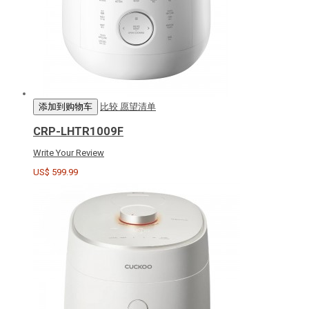
添加到购物车
比较
愿望清单
CRP-LHTR1009F
Write Your Review
US$ 599.99