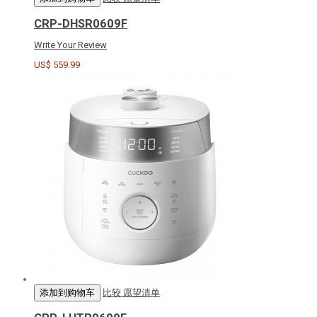
CRP-DHSR0609F
Write Your Review
US$ 559.99
添加到购物车
比较
愿望清单