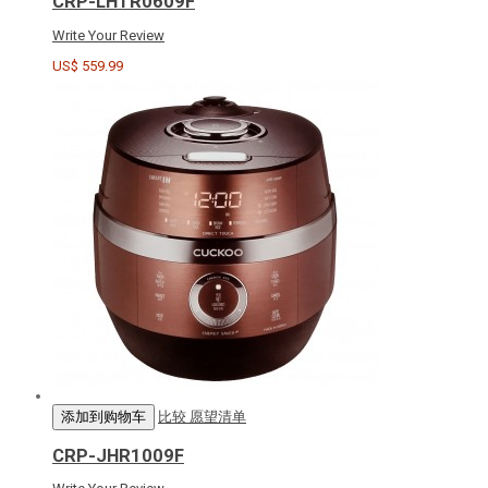
CRP-LHTR0609F
Write Your Review
US$ 559.99
添加到购物车
比较
愿望清单
CRP-JHR1009F