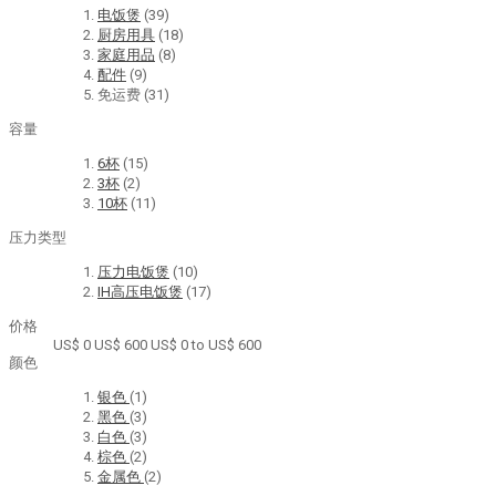
电饭煲
(39)
厨房用具
(18)
家庭用品
(8)
配件
(9)
免运费
(31)
容量
6杯
(15)
3杯
(2)
10杯
(11)
压力类型
压力电饭煲
(10)
IH高压电饭煲
(17)
价格
US$ 0
US$ 600
US$ 0 to US$ 600
颜色
银色
(1)
黑色
(3)
白色
(3)
棕色
(2)
金属色
(2)