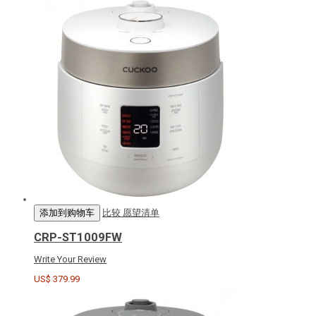
添加到购物车
比较
愿望清单
CRP-ST1009FW
Write Your Review
US$ 379.99