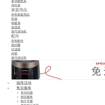
多功能炊具
净水器
家庭用品
所有家庭用品
风扇
电暖扇
加湿器
蒸汽清洗机
配件
所有配件
密封圈
过滤器
内胆
蒸汽清洁垫
福库活动
售后服务
常问问题
销后服务
电子手册