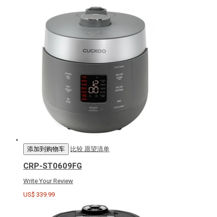
添加到购物车
比较
愿望清单
CRP-ST0609FG
Write Your Review
US$ 339.99