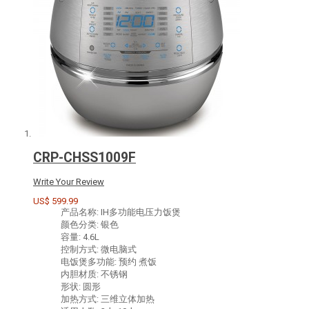
CRP-CHSS1009F
Write Your Review
US$ 599.99
产品名称: IH多功能电压力饭煲
颜色分类: 银色
容量: 4.6L
控制方式: 微电脑式
电饭煲多功能: 预约 煮饭
内胆材质: 不锈钢
形状: 圆形
加热方式: 三维立体加热