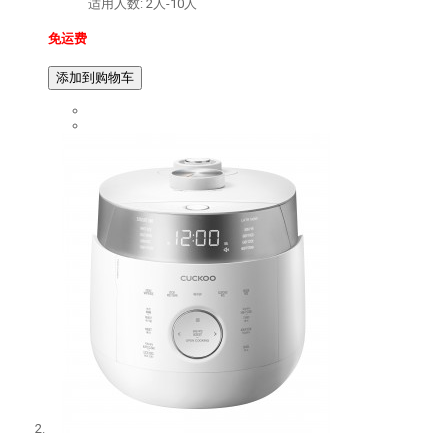
适用人数: 2人-10人
免运费
添加到购物车