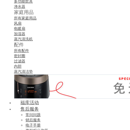
多功能炊具
净水器
家庭用品
所有家庭用品
风扇
电暖扇
加湿器
蒸汽清洗机
配件
所有配件
密封圈
过滤器
内胆
蒸汽清洁垫
福库活动
售后服务
常问问题
销后服务
电子手册