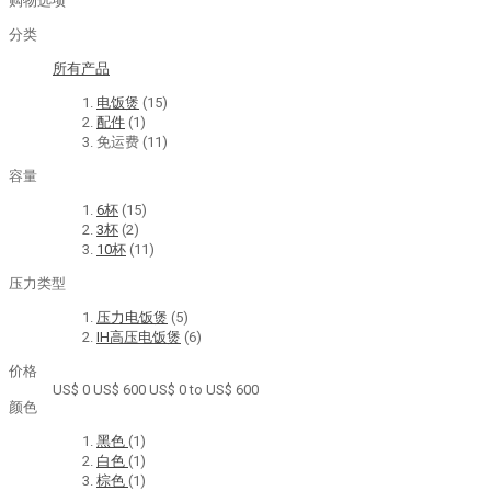
购物选项
分类
所有产品
电饭煲
(15)
配件
(1)
免运费
(11)
容量
6杯
(15)
3杯
(2)
10杯
(11)
压力类型
压力电饭煲
(5)
IH高压电饭煲
(6)
价格
US$ 0
US$ 600
US$ 0 to US$ 600
颜色
黑色
(1)
白色
(1)
棕色
(1)