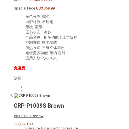
Special Price
US$ 369.99
颜色分类: 棕色
内胆材质: 不锈钢
形状: 圆形
证书状态：有效
产品名称：IH多功能电压力饭煲
控制方式: 微电脑式
加热方式: 三维立体加热
电饭煲多功能: 预约 定时
适用人数: 2人-10人
免运费
缺货
CRP-P1009S Brown
Write Your Review
US$ 279.99
Pressure Type: Electric Pressure