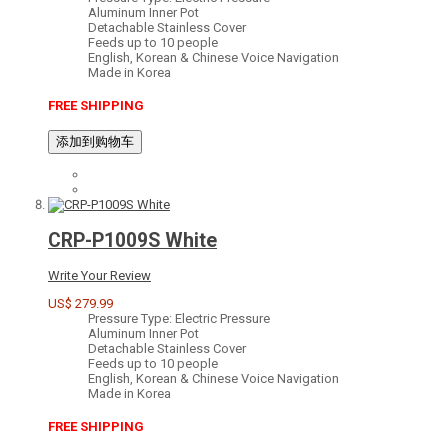
Aluminum Inner Pot
Detachable Stainless Cover
Feeds up to 10 people
English, Korean & Chinese Voice Navigation
Made in Korea
FREE SHIPPING
添加到购物车
CRP-P1009S White
Write Your Review
US$ 279.99
Pressure Type: Electric Pressure
Aluminum Inner Pot
Detachable Stainless Cover
Feeds up to 10 people
English, Korean & Chinese Voice Navigation
Made in Korea
FREE SHIPPING