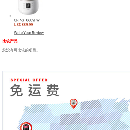
CRP-ST0609FW
US$ 339.99
Write Your Review
比较产品
您没有可比较的项目。