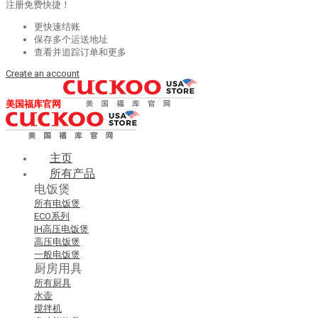
注册免费快捷！
更快速结账
保存多个运送地址
查看并追踪订单和更多
Create an account
美国福库官网
主页
所有产品
电饭煲
所有电饭煲
ECO系列
IH高压电饭煲
高压电饭煲
一般电饭煲
厨房用具
所有厨具
水壶
搅拌机