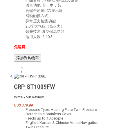
产品名称：IH多功能电压力饭煲
语言功能: 英，中，韩
高端全彩屏LCD显示屏
滑动触摸方式
异常压力检测功能
2.0个大气压（高火力）
领先技术-真空保温功能
适用人数: 2-10人
免运费
添加到购物车
CRP-ST1009FW
Write Your Review
US$ 379.99
Pressure Type: Heating Plate Twin Pressure
Detachable Stainless Cover
Feeds up to 10 people
English, Korean & Chinese Voice Navigation
Twin Pressure