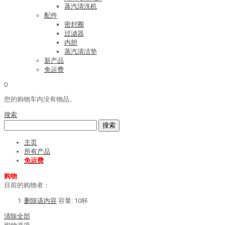
蒸汽清洗机
配件
密封圈
过滤器
内胆
蒸汽清洁垫
新产品
免运费
0
您的购物车内没有物品。
搜索
搜索
主页
所有产品
免运费
购物
目前的购物者：
删除该内容
容量:
10杯
清除全部