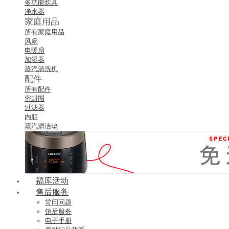
多功能炊具
净水器
家庭用品
所有家庭用品
风扇
电暖扇
加湿器
蒸汽清洗机
配件
所有配件
密封圈
过滤器
内胆
蒸汽清洁垫
福库活动
售后服务
常问问题
销后服务
电子手册