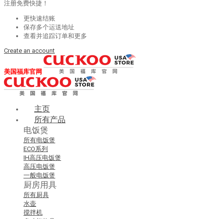
注册免费快捷！
更快速结账
保存多个运送地址
查看并追踪订单和更多
Create an account
美国福库官网
主页
所有产品
电饭煲
所有电饭煲
ECO系列
IH高压电饭煲
高压电饭煲
一般电饭煲
厨房用具
所有厨具
水壶
搅拌机