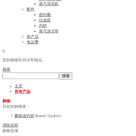
蒸汽清洗机
配件
密封圈
过滤器
内胆
蒸汽清洁垫
新产品
免运费
0
您的购物车内没有物品。
搜索
搜索
主页
所有产品
购物
目前的购物者：
删除该内容
Brand:
Cuckoo
清除全部
购物选项