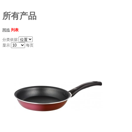
所有产品
网格
列表
分类依据
显示
每页