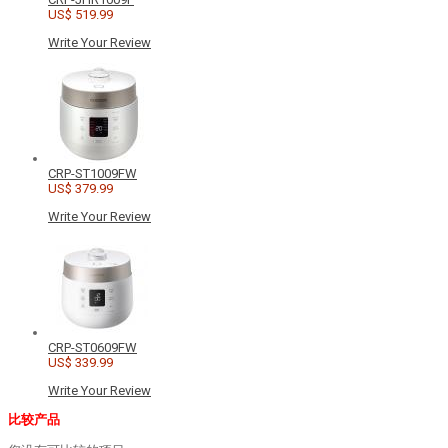
US$ 519.99
Write Your Review
CRP-ST1009FW
US$ 379.99
Write Your Review
CRP-ST0609FW
US$ 339.99
Write Your Review
比较产品