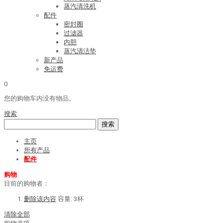
蒸汽清洗机
配件
密封圈
过滤器
内胆
蒸汽清洁垫
新产品
免运费
0
您的购物车内没有物品。
搜索
搜索
主页
所有产品
配件
购物
目前的购物者：
删除该内容
容量:
3杯
清除全部