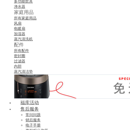
多功能炊具
净水器
家庭用品
所有家庭用品
风扇
电暖扇
加湿器
蒸汽清洗机
配件
所有配件
密封圈
过滤器
内胆
蒸汽清洁垫
福库活动
售后服务
常问问题
销后服务
电子手册