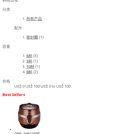
购物选项
分类
所有产品
配件
密封圈
(1)
容量
6杯
(3)
3杯
(1)
10杯
(1)
8杯
(2)
价格
US$ 0
US$ 100
US$ 0 to US$ 100
Best Sellers
CRP-JHR1009F