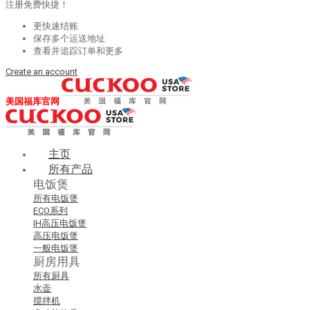
注册免费快捷！
更快速结账
保存多个运送地址
查看并追踪订单和更多
Create an account
美国福库官网
主页
所有产品
电饭煲
所有电饭煲
ECO系列
IH高压电饭煲
高压电饭煲
一般电饭煲
厨房用具
所有厨具
水壶
搅拌机