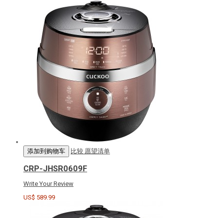
添加到购物车
比较
愿望清单
CRP-JHSR0609F
Write Your Review
US$ 589.99