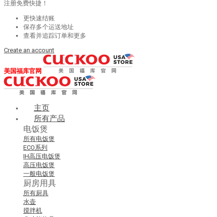
注册免费快捷！
更快速结账
保存多个运送地址
查看并追踪订单和更多
Create an account
美国福库官网
主页
所有产品
电饭煲
所有电饭煲
ECO系列
IH高压电饭煲
高压电饭煲
一般电饭煲
厨房用具
所有厨具
水壶
搅拌机