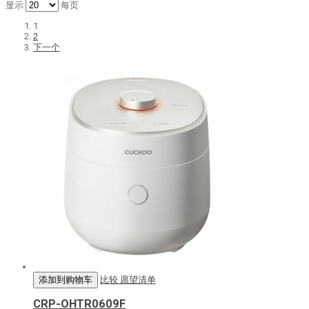
显示
每页
1
2
下一个
添加到购物车
比较
愿望清单
CRP-OHTR0609F