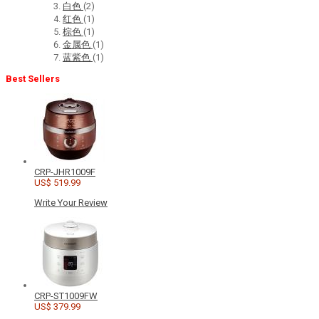
白色
(2)
红色
(1)
棕色
(1)
金属色
(1)
蓝紫色
(1)
Best Sellers
CRP-JHR1009F
US$ 519.99
Write Your Review
CRP-ST1009FW
US$ 379.99