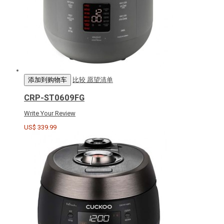
添加到购物车
比较
愿望清单
CRP-ST0609FG
Write Your Review
US$ 339.99