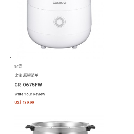
缺货
比较
愿望清单
CR-0675FW
Write Your Review
US$ 139.99