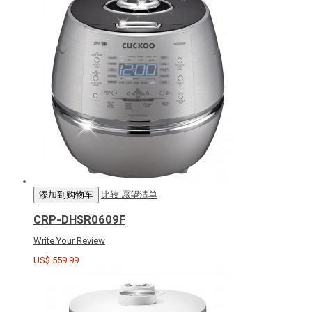
添加到购物车
比较
愿望清单
CRP-DHSR0609F
Write Your Review
US$ 559.99