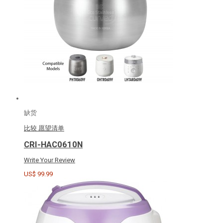
缺货
比较
愿望清单
CRI-HAC0610N
Write Your Review
US$ 99.99