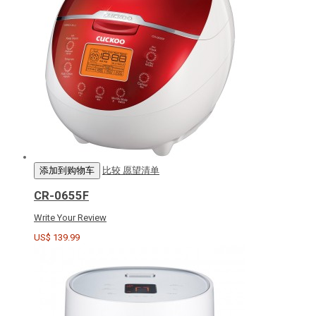
添加到购物车
比较
愿望清单
CR-0655F
Write Your Review
US$ 139.99