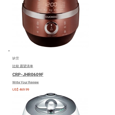
缺货
比较
愿望清单
CRP-JHR0609F
Write Your Review
US$ 469.99