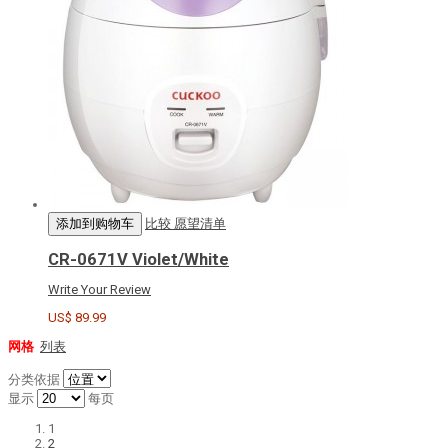
添加到购物车
比较
愿望清单
CR-0671V Violet/White
Write Your Review
US$ 89.99
网格
列表
分类依据
显示
每页
1
2