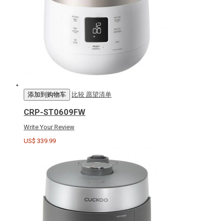
添加到购物车
比较
愿望清单
CRP-ST0609FW
Write Your Review
US$ 339.99