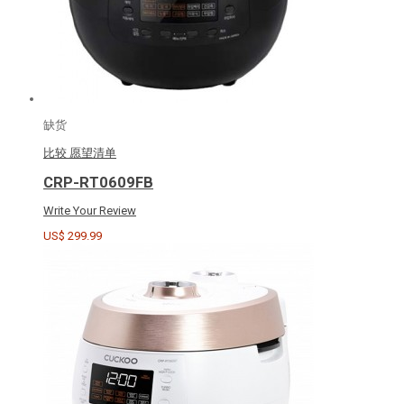
缺货
比较
愿望清单
CRP-RT0609FB
Write Your Review
US$ 299.99