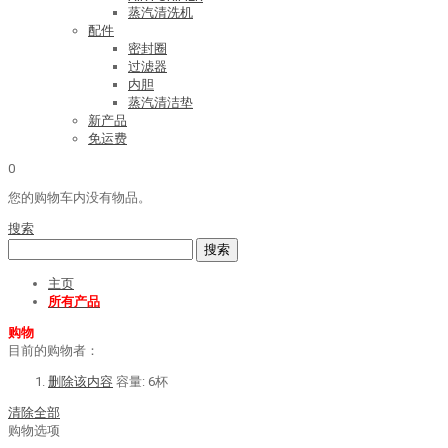
蒸汽清洗机
配件
密封圈
过滤器
内胆
蒸汽清洁垫
新产品
免运费
0
您的购物车内没有物品。
搜索
搜索
主页
所有产品
购物
目前的购物者：
删除该内容
容量:
6杯
清除全部
购物选项