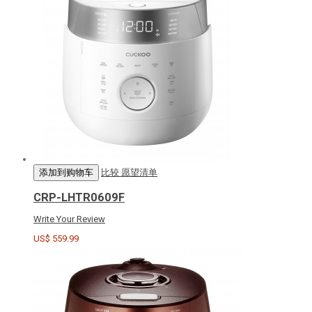
添加到购物车
比较
愿望清单
CRP-LHTR0609F
Write Your Review
US$ 559.99