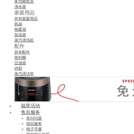
多功能炊具
净水器
家庭用品
所有家庭用品
风扇
电暖扇
加湿器
蒸汽清洗机
配件
所有配件
密封圈
过滤器
内胆
蒸汽清洁垫
福库活动
售后服务
常问问题
销后服务
电子手册