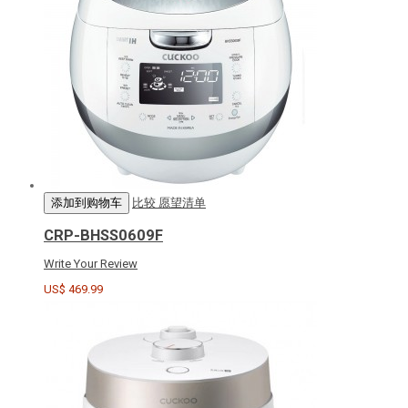
添加到购物车
比较
愿望清单
CRP-BHSS0609F
Write Your Review
US$ 469.99