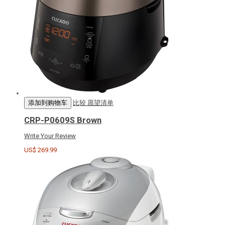
添加到购物车
比较
愿望清单
CRP-P0609S Brown
Write Your Review
US$ 269.99