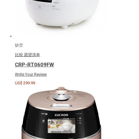
缺货
比较
愿望清单
CRP-RT0609FW
Write Your Review
US$ 299.99