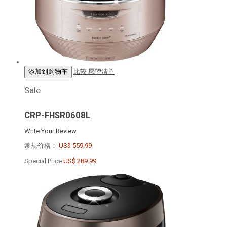
添加到购物车
比较
愿望清单
Sale
CRP-FHSR0608L
Write Your Review
常规价格：
US$ 559.99
Special Price
US$ 289.99