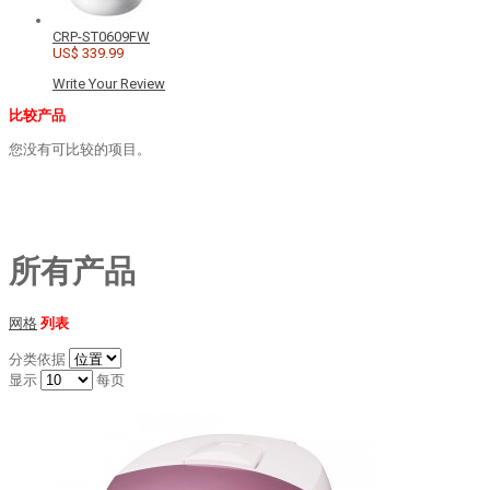
CRP-ST0609FW
US$ 339.99
Write Your Review
比较产品
您没有可比较的项目。
所有产品
网格
列表
分类依据
显示
每页