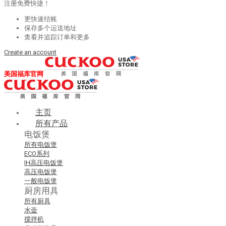
注册免费快捷！
更快速结账
保存多个运送地址
查看并追踪订单和更多
Create an account
美国福库官网
主页
所有产品
电饭煲
所有电饭煲
ECO系列
IH高压电饭煲
高压电饭煲
一般电饭煲
厨房用具
所有厨具
水壶
搅拌机