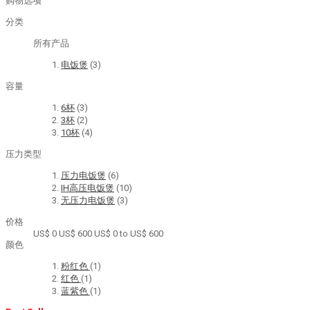
购物选项
分类
所有产品
电饭煲
(3)
容量
6杯
(3)
3杯
(2)
10杯
(4)
压力类型
压力电饭煲
(6)
IH高压电饭煲
(10)
无压力电饭煲
(3)
价格
US$ 0
US$ 600
US$ 0 to US$ 600
颜色
粉红色
(1)
红色
(1)
蓝紫色
(1)