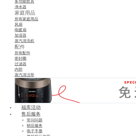
多功能炊具
净水器
家庭用品
所有家庭用品
风扇
电暖扇
加湿器
蒸汽清洗机
配件
所有配件
密封圈
过滤器
内胆
蒸汽清洁垫
福库活动
售后服务
常问问题
销后服务
电子手册