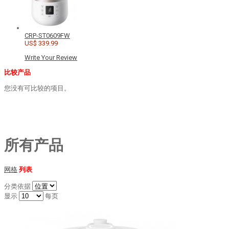
CRP-ST0609FW
US$ 339.99
Write Your Review
比较产品
您没有可比较的项目。
所有产品
网格
列表
分类依据
显示
每页