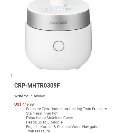
CRP-MHTR0309F
Write Your Review
US$ 449.99
Pressure Type: Induction Heating Twin Pressure
Stainless Inner Pot
Detachable Stainless Cover
Feeds up to 3 people
English, Korean & Chinese Voice Navigation
Twin Pressure