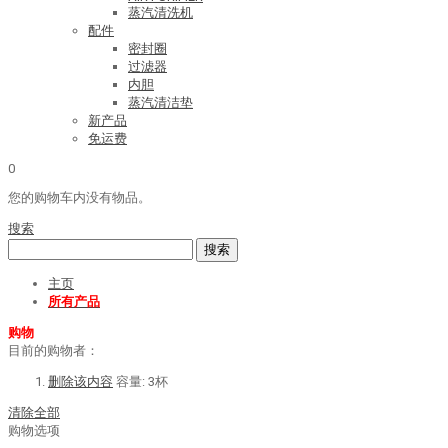
蒸汽清洗机
配件
密封圈
过滤器
内胆
蒸汽清洁垫
新产品
免运费
0
您的购物车内没有物品。
搜索
搜索
主页
所有产品
购物
目前的购物者：
删除该内容
容量:
3杯
清除全部
购物选项