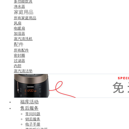
多功能炊具
净水器
家庭用品
所有家庭用品
风扇
电暖扇
加湿器
蒸汽清洗机
配件
所有配件
密封圈
过滤器
内胆
蒸汽清洁垫
福库活动
售后服务
常问问题
销后服务
电子手册