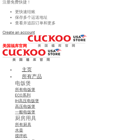
注册免费快捷！
更快速结账
保存多个运送地址
查看并追踪订单和更多
Create an account
美国福库官网
主页
所有产品
电饭煲
所有电饭煲
ECO系列
IH高压电饭煲
高压电饭煲
一般电饭煲
厨房用具
所有厨具
水壶
搅拌机