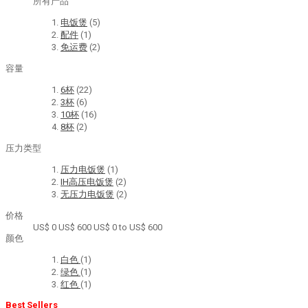
所有产品
电饭煲
(5)
配件
(1)
免运费
(2)
容量
6杯
(22)
3杯
(6)
10杯
(16)
8杯
(2)
压力类型
压力电饭煲
(1)
IH高压电饭煲
(2)
无压力电饭煲
(2)
价格
US$ 0
US$ 600
US$ 0 to US$ 600
颜色
白色
(1)
绿色
(1)
红色
(1)
Best Sellers