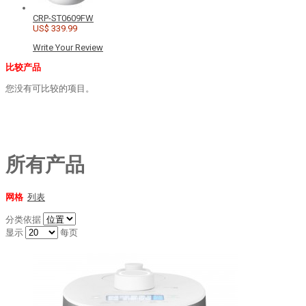
CRP-ST0609FW
US$ 339.99
Write Your Review
比较产品
您没有可比较的项目。
所有产品
网格
列表
分类依据
显示
每页