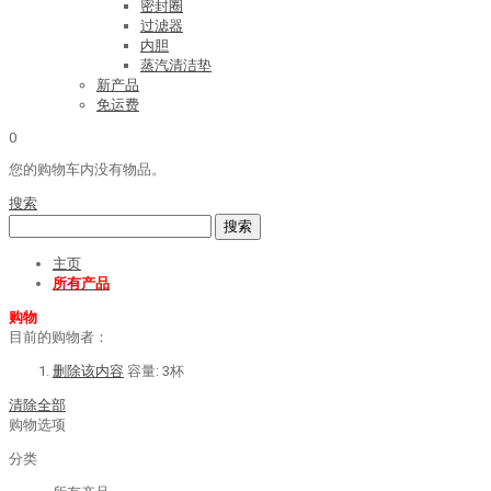
密封圈
过滤器
内胆
蒸汽清洁垫
新产品
免运费
0
您的购物车内没有物品。
搜索
搜索
主页
所有产品
购物
目前的购物者：
删除该内容
容量:
3杯
清除全部
购物选项
分类