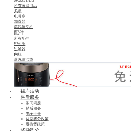
所有家庭用品
风扇
电暖扇
加湿器
蒸汽清洗机
配件
所有配件
密封圈
过滤器
内胆
蒸汽清洁垫
福库活动
售后服务
常问问题
销后服务
电子手册
奖励积分政策
退换货政策
奖励积分