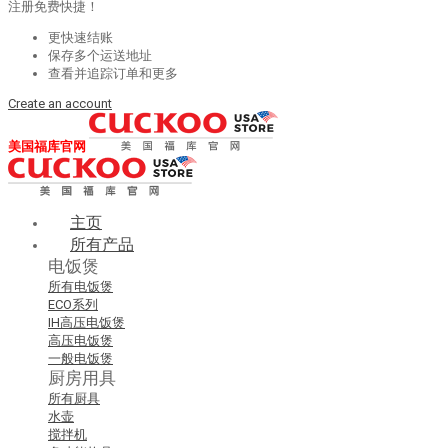
注册免费快捷！
更快速结账
保存多个运送地址
查看并追踪订单和更多
Create an account
美国福库官网
主页
所有产品
电饭煲
所有电饭煲
ECO系列
IH高压电饭煲
高压电饭煲
一般电饭煲
厨房用具
所有厨具
水壶
搅拌机