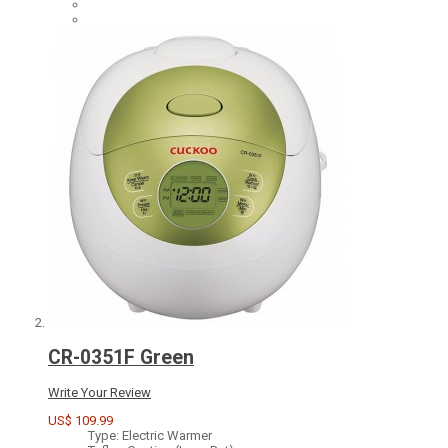
CR-0351F Green
Write Your Review
US$ 109.99
Type: Electric Warmer