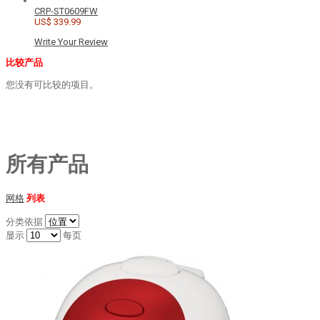
CRP-ST0609FW
US$ 339.99
Write Your Review
比较产品
您没有可比较的项目。
所有产品
网格
列表
分类依据
显示
每页