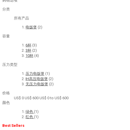
购物选项
分类
所有产品
电饭煲
(2)
容量
6杯
(3)
3杯
(2)
10杯
(4)
压力类型
压力电饭煲
(1)
IH高压电饭煲
(2)
无压力电饭煲
(2)
价格
US$ 0
US$ 600
US$ 0 to US$ 600
颜色
绿色
(1)
红色
(1)
Best Sellers