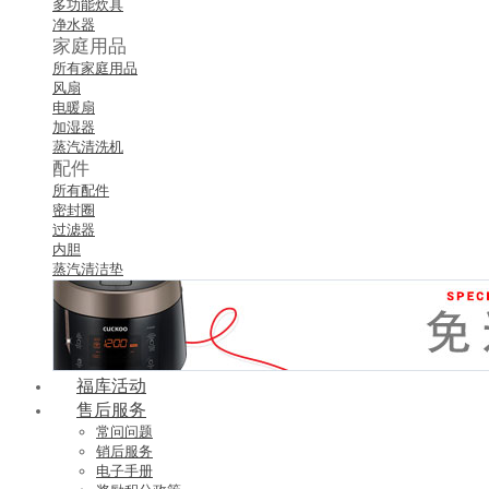
多功能炊具
净水器
家庭用品
所有家庭用品
风扇
电暖扇
加湿器
蒸汽清洗机
配件
所有配件
密封圈
过滤器
内胆
蒸汽清洁垫
福库活动
售后服务
常问问题
销后服务
电子手册