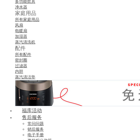
多功能炊具
净水器
家庭用品
所有家庭用品
风扇
电暖扇
加湿器
蒸汽清洗机
配件
所有配件
密封圈
过滤器
内胆
蒸汽清洁垫
福库活动
售后服务
常问问题
销后服务
电子手册