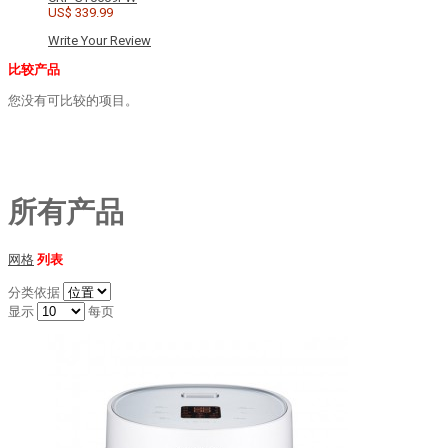
US$ 339.99
Write Your Review
比较产品
您没有可比较的项目。
所有产品
网格
列表
分类依据
显示
每页