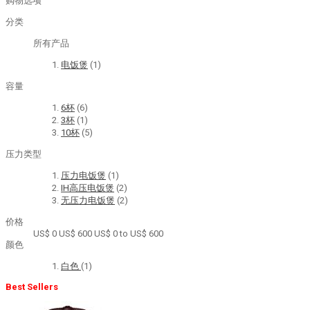
购物选项
分类
所有产品
电饭煲
(1)
容量
6杯
(6)
3杯
(1)
10杯
(5)
压力类型
压力电饭煲
(1)
IH高压电饭煲
(2)
无压力电饭煲
(2)
价格
US$ 0
US$ 600
US$ 0 to US$ 600
颜色
白色
(1)
Best Sellers