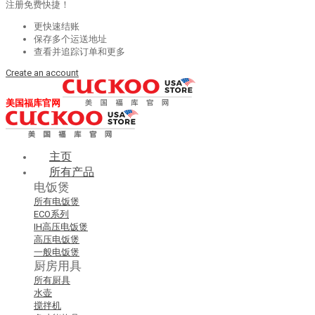
注册免费快捷！
更快速结账
保存多个运送地址
查看并追踪订单和更多
Create an account
美国福库官网
主页
所有产品
电饭煲
所有电饭煲
ECO系列
IH高压电饭煲
高压电饭煲
一般电饭煲
厨房用具
所有厨具
水壶
搅拌机