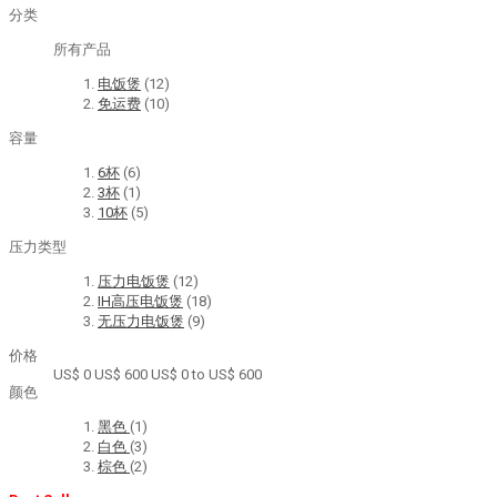
分类
所有产品
电饭煲
(12)
免运费
(10)
容量
6杯
(6)
3杯
(1)
10杯
(5)
压力类型
压力电饭煲
(12)
IH高压电饭煲
(18)
无压力电饭煲
(9)
价格
US$ 0
US$ 600
US$ 0 to US$ 600
颜色
黑色
(1)
白色
(3)
棕色
(2)