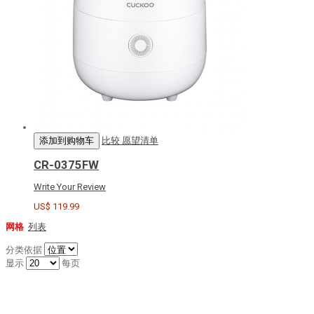
添加到购物车
比较
愿望清单
CR-0375FW
Write Your Review
US$ 119.99
网格
列表
分类依据
显示
每页