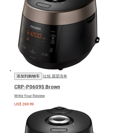
添加到购物车
比较
愿望清单
CRP-P0609S Brown
Write Your Review
US$ 269.99