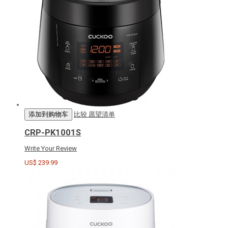
添加到购物车
比较
愿望清单
CRP-PK1001S
Write Your Review
US$ 239.99