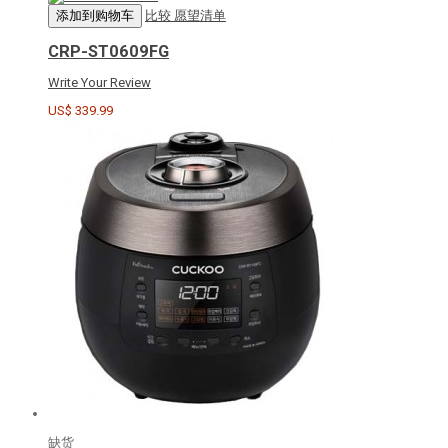
添加到购物车
比较
愿望清单
CRP-ST0609FG
Write Your Review
US$ 339.99
缺货