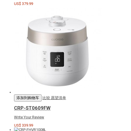
US$ 379.99
添加到购物车
比较
愿望清单
CRP-ST0609FW
Write Your Review
US$ 339.99