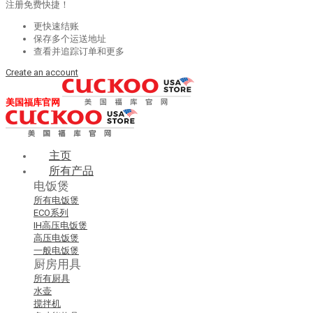
注册免费快捷！
更快速结账
保存多个运送地址
查看并追踪订单和更多
Create an account
美国福库官网
主页
所有产品
电饭煲
所有电饭煲
ECO系列
IH高压电饭煲
高压电饭煲
一般电饭煲
厨房用具
所有厨具
水壶
搅拌机