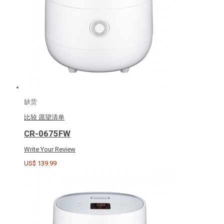
缺货
比较
愿望清单
CR-0675FW
Write Your Review
US$ 139.99